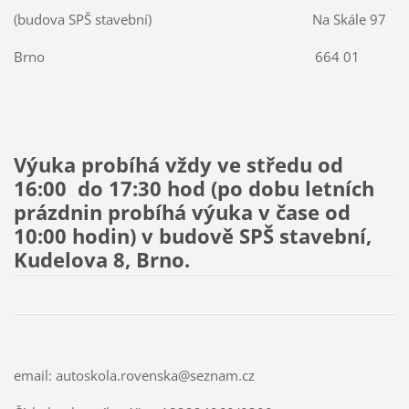
(budova SPŠ stavební)
Na Skále 97
Brno 664 01
Výuka probíhá vždy ve středu od
16:00 do 17:30 hod (po dobu letních
prázdnin probíhá výuka v čase od
10:00 hodin) v budově SPŠ stavební,
Kudelova 8, Brno.
email: autoskola.rovenska@seznam.cz