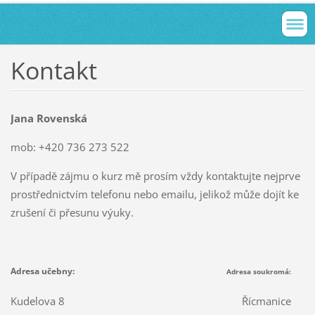
Kontakt
Jana Rovenská
mob:
+420 736 273 522
V případě zájmu o kurz mě prosím vždy kontaktujte nejprve
prostřednictvím telefonu nebo emailu, jelikož může dojít ke
zrušení či přesunu výuky.
Adresa učebny:
Adresa soukromá:
Kudelova 8
Řícmanice